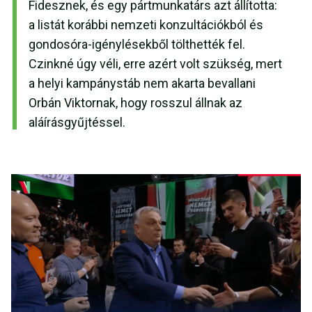
Fidesznek, és egy pártmunkatárs azt állította:
a listát korábbi nemzeti konzultációkból és
gondosóra-igénylésekből tölthették fel.
Czinkné úgy véli, erre azért volt szükség, mert
a helyi kampánystáb nem akarta bevallani
Orbán Viktornak, hogy rosszul állnak az
aláírásgyűjtéssel.