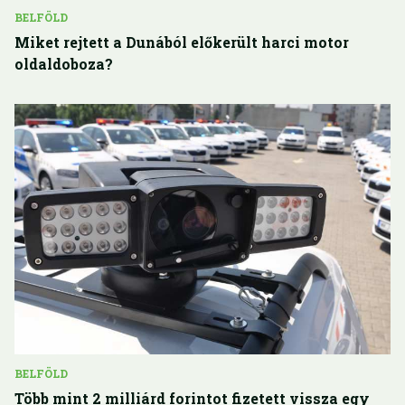
BELFÖLD
Miket rejtett a Dunából előkerült harci motor
oldaldoboza?
BELFÖLD
Több mint 2 milliárd forintot fizetett vissza egy