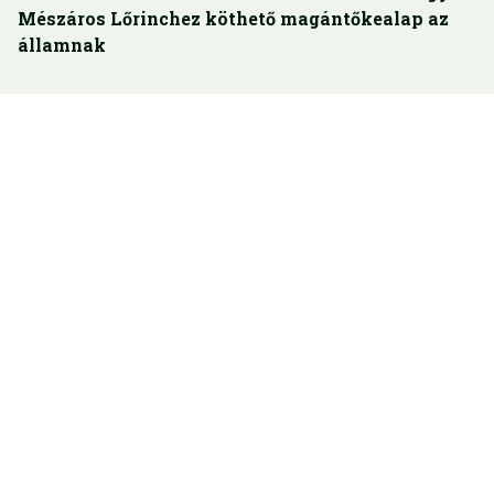
Mészáros Lőrinchez köthető magántőkealap az
államnak