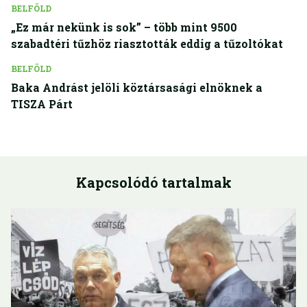
BELFÖLD
„Ez már nekünk is sok” – több mint 9500
szabadtéri tűzhöz riasztották eddig a tűzoltókat
BELFÖLD
Baka Andrást jelöli köztársasági elnöknek a
TISZA Párt
Kapcsolódó tartalmak