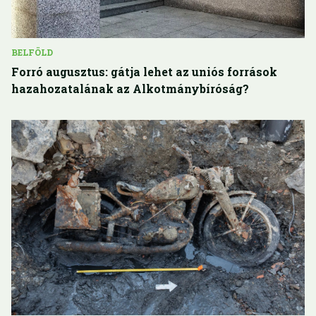
BELFÖLD
Forró augusztus: gátja lehet az uniós források
hazahozatalának az Alkotmánybíróság?