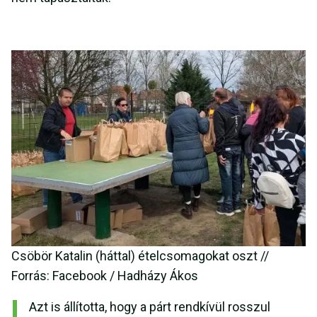
Csöbör Katalin (háttal) ételcsomagokat oszt //
Forrás: Facebook / Hadházy Ákos
Azt is állította, hogy a párt rendkívül rosszul