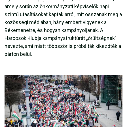
amely során az önkormányzati képviselők napi
szintű utasításokat kaptak arról, mit osszanak meg a
közösségi médiában, hány embert vigyenek a
Békemenetre, és hogyan kampányoljanak. A
Harcosok Klubja kampánystruktúrát „őrültségnek”
nevezte, ami miatt többször is próbálták kikezdték a
párton belül.