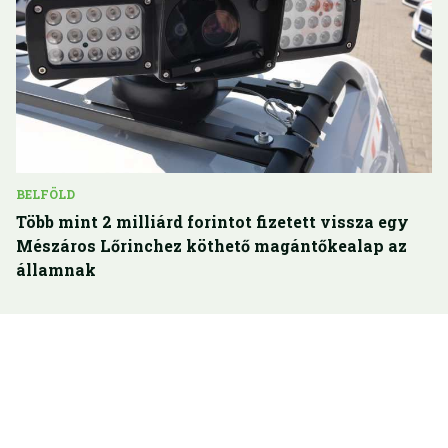
BELFÖLD
Több mint 2 milliárd forintot fizetett vissza egy
Mészáros Lőrinchez köthető magántőkealap az
államnak