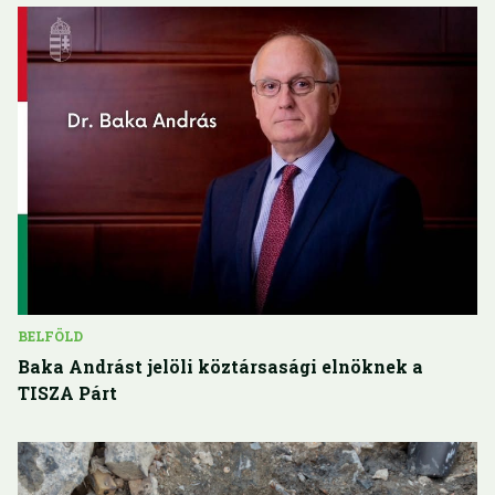
BELFÖLD
Baka Andrást jelöli köztársasági elnöknek a
TISZA Párt