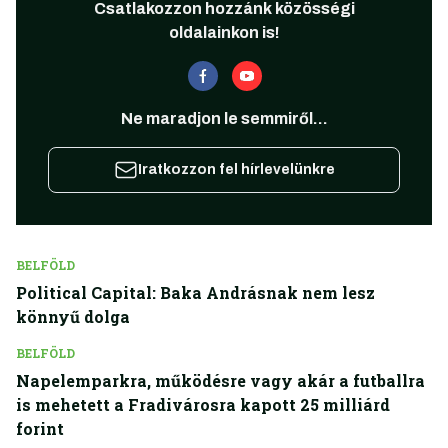
Csatlakozzon hozzánk közösségi
oldalainkon is!
Ne maradjon le semmiről...
Iratkozzon fel hírlevelünkre
BELFÖLD
Political Capital: Baka Andrásnak nem lesz
könnyű dolga
BELFÖLD
Napelemparkra, működésre vagy akár a futballra
is mehetett a Fradivárosra kapott 25 milliárd
forint