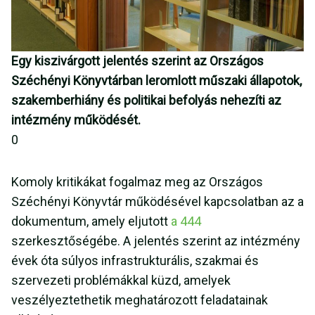
Egy kiszivárgott jelentés szerint az Országos
Széchényi Könyvtárban leromlott műszaki állapotok,
szakemberhiány és politikai befolyás nehezíti az
intézmény működését.
0
Komoly kritikákat fogalmaz meg az Országos
Széchényi Könyvtár működésével kapcsolatban az a
dokumentum, amely eljutott
a 444
szerkesztőségébe. A jelentés szerint az intézmény
évek óta súlyos infrastrukturális, szakmai és
szervezeti problémákkal küzd, amelyek
veszélyeztethetik meghatározott feladatainak