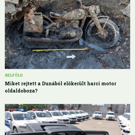
BELFÖLD
Miket rejtett a Dunából előkerült harci motor
oldaldoboza?