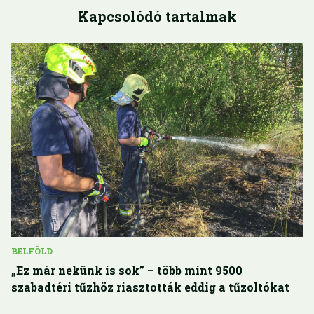
Kapcsolódó tartalmak
BELFÖLD
„Ez már nekünk is sok” – több mint 9500
szabadtéri tűzhöz riasztották eddig a tűzoltókat