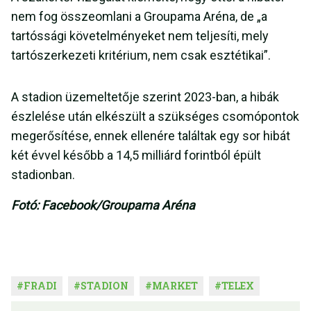
nem fog összeomlani a Groupama Aréna, de „a
tartóssági követelményeket nem teljesíti, mely
tartószerkezeti kritérium, nem csak esztétikai”.
A stadion üzemeltetője szerint 2023-ban, a hibák
észlelése után elkészült a szükséges csomópontok
megerősítése, ennek ellenére találtak egy sor hibát
két évvel később a 14,5 milliárd forintból épült
stadionban.
Fotó: Facebook/Groupama Aréna
#
FRADI
#
STADION
#
MARKET
#
TELEX