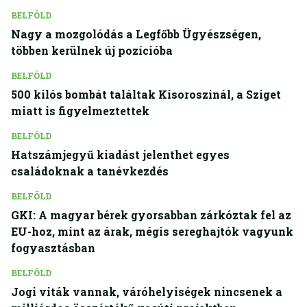
BELFÖLD
Nagy a mozgolódás a Legfőbb Ügyészségen,
többen kerülnek új pozícióba
BELFÖLD
500 kilós bombát találtak Kisoroszinál, a Sziget
miatt is figyelmeztettek
BELFÖLD
Hatszámjegyű kiadást jelenthet egyes
családoknak a tanévkezdés
BELFÖLD
GKI: A magyar bérek gyorsabban zárkóztak fel az
EU-hoz, mint az árak, mégis sereghajtók vagyunk
fogyasztásban
BELFÖLD
Jogi viták vannak, váróhelyiségek nincsenek a