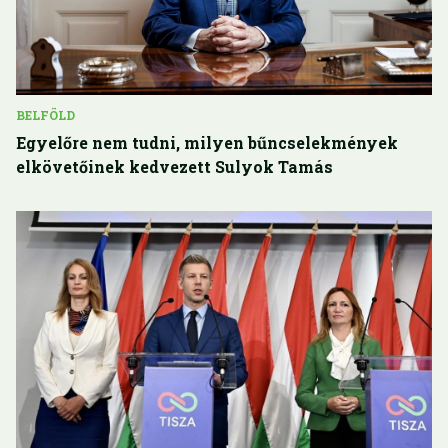
BELFÖLD
Egyelőre nem tudni, milyen bűncselekmények
elkövetőinek kedvezett Sulyok Tamás