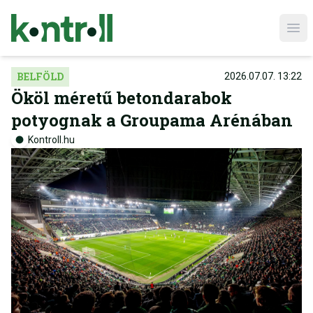
Ope
BELFÖLD
2026.07.07. 13:22
Ököl méretű betondarabok
potyognak a Groupama Arénában
Kontroll.hu