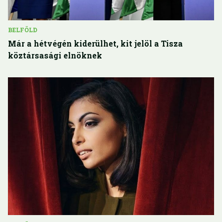
BELFÖLD
Már a hétvégén kiderülhet, kit jelöl a Tisza
köztársasági elnöknek