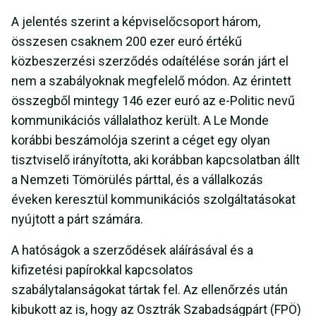
A jelentés szerint a képviselőcsoport három,
összesen csaknem 200 ezer euró értékű
közbeszerzési szerződés odaítélése során járt el
nem a szabályoknak megfelelő módon. Az érintett
összegből mintegy 146 ezer euró az e-Politic nevű
kommunikációs vállalathoz került. A Le Monde
korábbi beszámolója szerint a céget egy olyan
tisztviselő irányította, aki korábban kapcsolatban állt
a Nemzeti Tömörülés párttal, és a vállalkozás
éveken keresztül kommunikációs szolgáltatásokat
nyújtott a párt számára.
A hatóságok a szerződések aláírásával és a
kifizetési papírokkal kapcsolatos
szabálytalanságokat tártak fel. Az ellenőrzés után
kibukott az is, hogy az Osztrák Szabadságpárt (FPÖ)