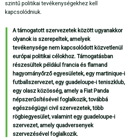
szintű politikai tevékenységekhez kell
kapcsolódniuk.
A támogatott szervezetek között ugyanakkor
olyanok is szerepeltek, amelyek
tevékenysége nem kapcsolódott közvetlenül
európai politikai célokhoz. Támogatásban
részesültek például francia és flamand
hagyományőrző egyesületek, egy martinique-i
futballszervezet, egy guadeloupe-i teniszklub,
egy olasz közösség, amely a Fiat Panda
népszerűsítésével foglalkozik, továbbá
egészségügyi civil szervezetek, több
rögbiegyesület, valamint egy guadeloupe-i
szervezet, amely quadversenyek
szervezésével foglalkozik.