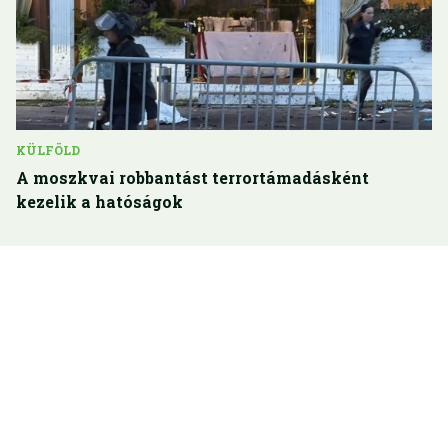
KÜLFÖLD
A moszkvai robbantást terrortámadásként
kezelik a hatóságok