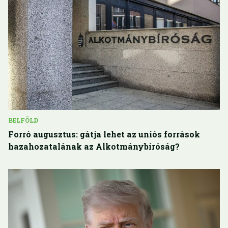
BELFÖLD
Forró augusztus: gátja lehet az uniós források
hazahozatalának az Alkotmánybíróság?