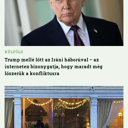
KÜLFÖLD
Trump mellé lőtt az Iráni háborúval – az
interneten bizonygatja, hogy maradt még
lőszerük a konfliktusra