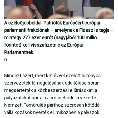
A szélsőjobboldali Patrióták Európáért európai
parlamenti frakciónak – amelynek a Fidesz is tagja –
mintegy 277 ezer eurót (nagyjából 100 millió
forintot) kell visszafizetnie az Európai
Parlamentnek.
0
Mindezt azért, mert két évvel ezelőtt bizonyos
szervezetek támogatásának odaítélése során
megsértették a közbeszerzési előírásokat: a
pályázatokat sorra a Jordan Bardella vezette
Nemzeti Tömörülés párthoz szorosan kötődő
vállalkozások nyerték el, miközben a pályázók