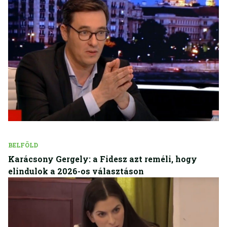
BELFÖLD
Karácsony Gergely: a Fidesz azt reméli, hogy
elindulok a 2026-os választáson