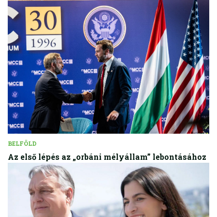
BELFÖLD
Az első lépés az „orbáni mélyállam” lebontásához