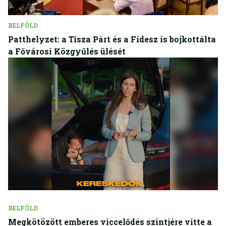
BELFÖLD
Patthelyzet: a Tisza Párt és a Fidesz is bojkottálta
a Fővárosi Közgyűlés ülését
BELFÖLD
Megkötözött emberes viccelődés szintjére vitte a