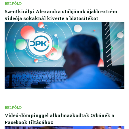
BELFÖLD
Szentkirályi Alexandra stábjának újabb extrém
videója sokaknál kiverte a biztosítékot
BELFÖLD
Videó-dömpinggel alkalmazkodtak Orbánék a
Facebook tiltásához