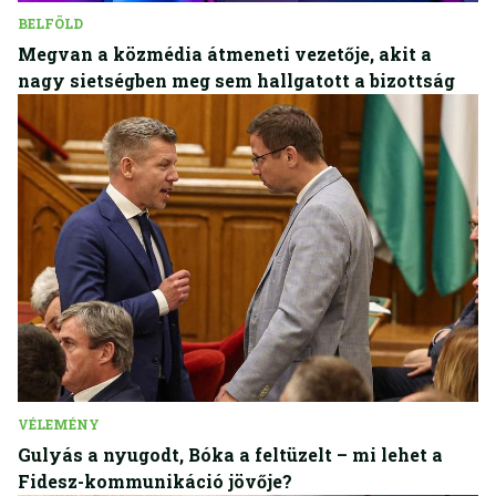
BELFÖLD
Megvan a közmédia átmeneti vezetője, akit a
nagy sietségben meg sem hallgatott a bizottság
VÉLEMÉNY
Gulyás a nyugodt, Bóka a feltüzelt – mi lehet a
Fidesz-kommunikáció jövője?