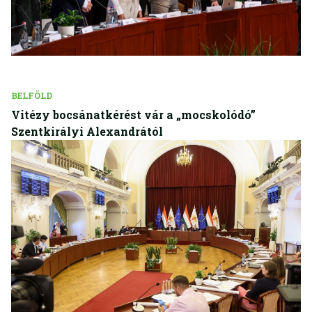
BELFÖLD
Vitézy bocsánatkérést vár a „mocskolódó”
Szentkirályi Alexandrától