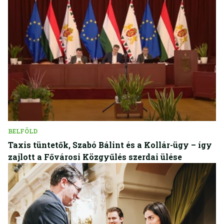
BELFÖLD
Taxis tüntetők, Szabó Bálint és a Kollár-ügy – így
zajlott a Fővárosi Közgyűlés szerdai ülése