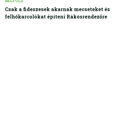
BELFÖLD
Csak a fideszesek akarnak mecseteket és
felhőkarcolókat építeni Rákosrendezőre