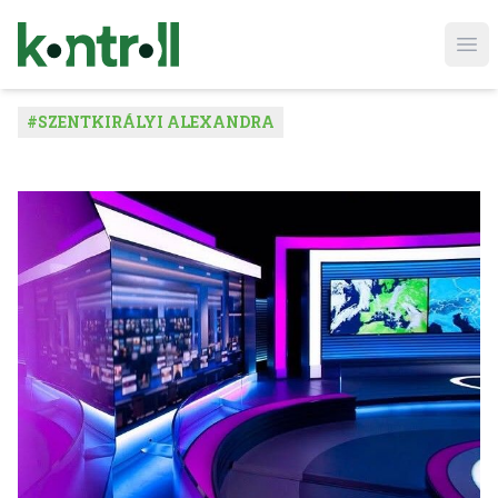
Ope
#
SZENTKIRÁLYI ALEXANDRA