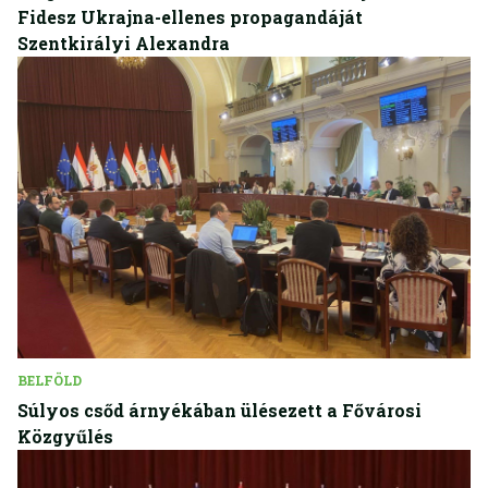
Fidesz Ukrajna-ellenes propagandáját
Szentkirályi Alexandra
BELFÖLD
Súlyos csőd árnyékában ülésezett a Fővárosi
Közgyűlés