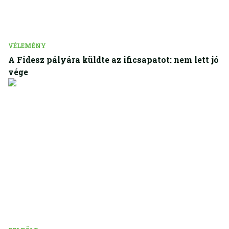
VÉLEMÉNY
A Fidesz pályára küldte az ificsapatot: nem lett jó
vége