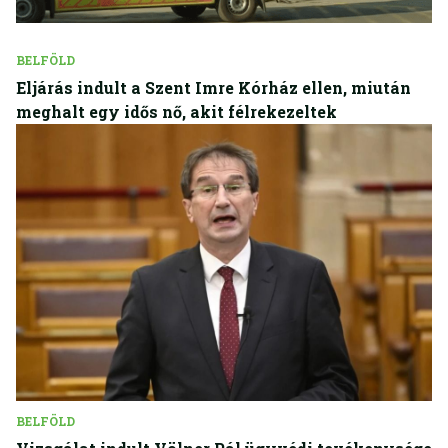
BELFÖLD
Eljárás indult a Szent Imre Kórház ellen, miután
meghalt egy idős nő, akit félrekezeltek
BELFÖLD