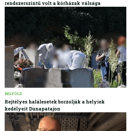
rendszerszintű volt a kórházak válsága
BELFÖLD
Rejtélyes halálesetek borzolják a helyiek
kedélyeit Dunapatajon