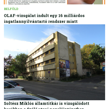
BELFÖLD
OLAF-vizsgálat indult egy 16 milliárdos
ingatlannyilvántartó rendszer miatt
BELFÖLD
Soltész Miklós államtitkár is vizsgálódott