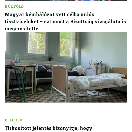
KÜLFÖLD
Magyar kémhálózat vett célba uniós
tisztviselőket – ezt most a Bizottság vizsgálata is
megerősítette
BELFÖLD
Titkosított jelentés bizonyítja, hogy