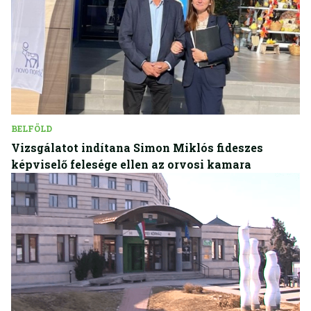
BELFÖLD
Vizsgálatot indítana Simon Miklós fideszes
képviselő felesége ellen az orvosi kamara