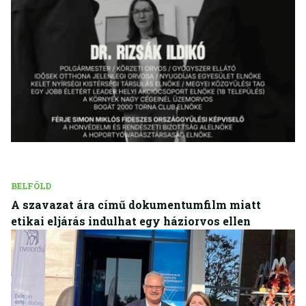
BELFÖLD
A szavazat ára című dokumentumfilm miatt
etikai eljárás indulhat egy háziorvos ellen