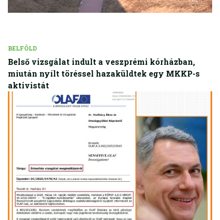
BELFÖLD
Belső vizsgálat indult a veszprémi kórházban,
miután nyílt töréssel hazaküldtek egy MKKP-s
aktivistát