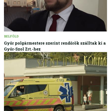
BELFÖLD
Győr polgármestere szerint rendőrök szálltak ki a
Győr-Szol Zrt.-hez