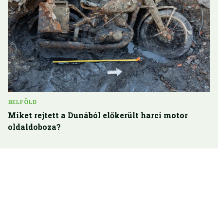
BELFÖLD
Miket rejtett a Dunából előkerült harci motor
oldaldoboza?