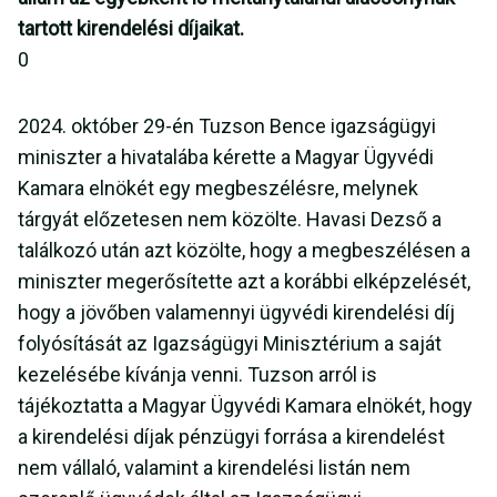
tartott kirendelési díjaikat.
0
2024. október 29-én Tuzson Bence igazságügyi
miniszter a hivatalába kérette a Magyar Ügyvédi
Kamara elnökét egy megbeszélésre, melynek
tárgyát előzetesen nem közölte. Havasi Dezső a
találkozó után azt közölte, hogy a megbeszélésen a
miniszter megerősítette azt a korábbi elképzelését,
hogy a jövőben valamennyi ügyvédi kirendelési díj
folyósítását az Igazságügyi Minisztérium a saját
kezelésébe kívánja venni. Tuzson arról is
tájékoztatta a Magyar Ügyvédi Kamara elnökét, hogy
a kirendelési díjak pénzügyi forrása a kirendelést
nem vállaló, valamint a kirendelési listán nem