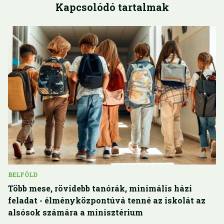
Kapcsolódó tartalmak
BELFÖLD
Több mese, rövidebb tanórák, minimális házi
feladat - élményközpontúvá tenné az iskolát az
alsósok számára a minisztérium