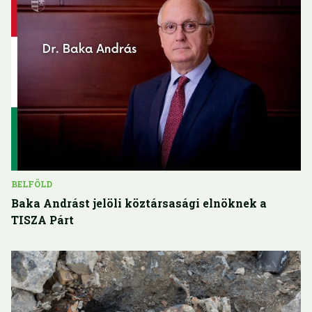
BELFÖLD
Baka Andrást jelöli köztársasági elnöknek a
TISZA Párt