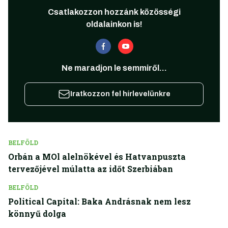
Csatlakozzon hozzánk közösségi
oldalainkon is!
Ne maradjon le semmiről...
Iratkozzon fel hírlevelünkre
BELFÖLD
Orbán a MOl alelnökével és Hatvanpuszta
tervezőjével múlatta az időt Szerbiában
BELFÖLD
Political Capital: Baka Andrásnak nem lesz
könnyű dolga