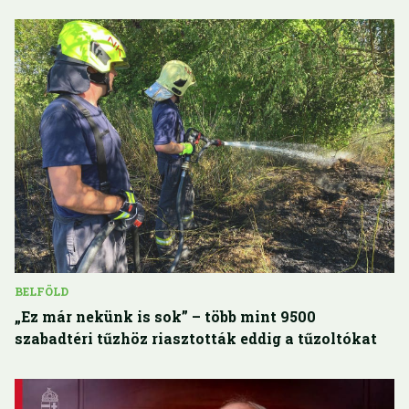
BELFÖLD
„Ez már nekünk is sok” – több mint 9500
szabadtéri tűzhöz riasztották eddig a tűzoltókat