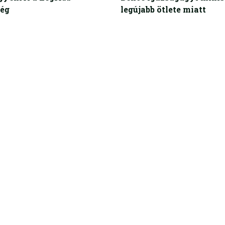
ég
legújabb ötlete miatt