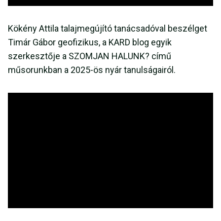
Kökény Attila talajmegújító tanácsadóval beszélget
Timár Gábor geofizikus, a KARD blog egyik
szerkesztője a SZOMJAN HALUNK? című
műsorunkban a 2025-ös nyár tanulságairól.