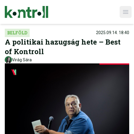
Ope
BELFÖLD
2025.09.14. 18:40
A politikai hazugság hete – Best
of Kontroll
Virág Sára