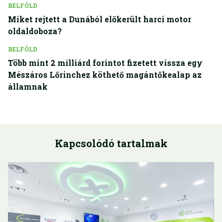
BELFÖLD
Miket rejtett a Dunából előkerült harci motor
oldaldoboza?
BELFÖLD
Több mint 2 milliárd forintot fizetett vissza egy
Mészáros Lőrinchez köthető magántőkealap az
államnak
Kapcsolódó tartalmak