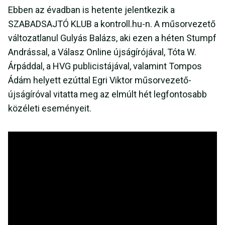
Ebben az évadban is hetente jelentkezik a
SZABADSAJTÓ KLUB a kontroll.hu-n. A műsorvezető
változatlanul Gulyás Balázs, aki ezen a héten Stumpf
Andrással, a Válasz Online újságírójával, Tóta W.
Árpáddal, a HVG publicistájával, valamint Tompos
Ádám helyett ezúttal Egri Viktor műsorvezető-
újságíróval vitatta meg az elmúlt hét legfontosabb
közéleti eseményeit.