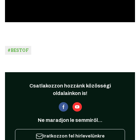
#
BESTOF
Csatlakozzon hozzánk közösségi
oldalainkon is!
Ne maradjon le semmiről...
Iratkozzon fel hírlevelünkre