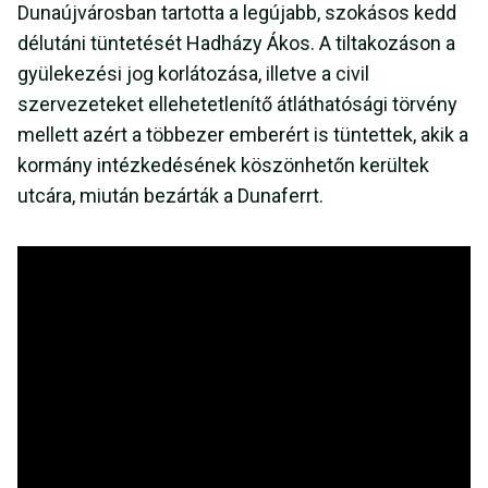
Dunaújvárosban tartotta a legújabb, szokásos kedd
délutáni tüntetését Hadházy Ákos. A tiltakozáson a
gyülekezési jog korlátozása, illetve a civil
szervezeteket ellehetetlenítő átláthatósági törvény
mellett azért a többezer emberért is tüntettek, akik a
kormány intézkedésének köszönhetőn kerültek
utcára, miután bezárták a Dunaferrt.