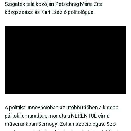
Szigetek találkozóján Petschnig Mária Zita
közgazdász és Kéri László politológus.
A politikai innovációban az utóbbi időben a kisebb
pártok lemaradtak, mondta a NERENTÚL című
műsorunkban Somogyi Zoltán szociológus. Szó