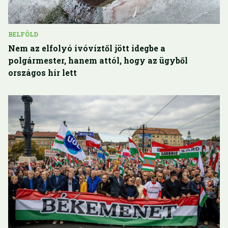
BELFÖLD
Nem az elfolyó ivóvíztől jött idegbe a
polgármester, hanem attól, hogy az ügyből
országos hír lett