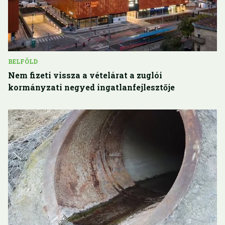
BELFÖLD
Nem fizeti vissza a vételárat a zuglói
kormányzati negyed ingatlanfejlesztője