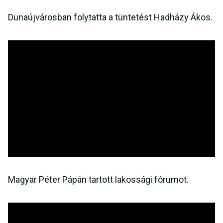
Dunaújvárosban folytatta a tüntetést Hadházy Ákos.
Magyar Péter Pápán tartott lakossági fórumot.