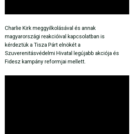
Charlie Kirk meggyilkolásával és annak
magyarországi reakcióival kapcsolatban is
kérdeztük a Tisza Párt elnökét a
Szuverenitásvédelmi Hivatal legújabb akciója és
Fidesz kampány reformjai mellett.