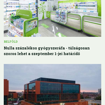
BELFÖLD
Nulla százalékos gyógyszeráfa - túlságosan
szoros lehet a szeptember 1-jei határidő