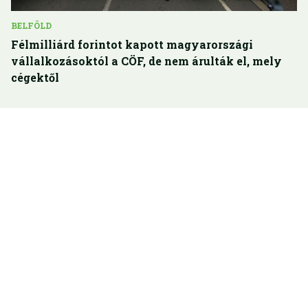
BELFÖLD
Félmilliárd forintot kapott magyarországi
vállalkozásoktól a CÖF, de nem árulták el, mely
cégektől