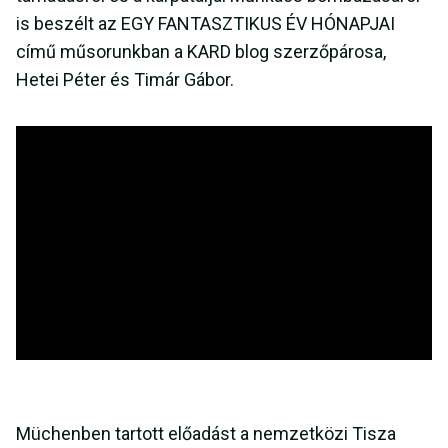
is beszélt az EGY FANTASZTIKUS ÉV HÓNAPJAI
című műsorunkban a KARD blog szerzőpárosa,
Hetei Péter és Timár Gábor.
Müchenben tartott előadást a nemzetközi Tisza