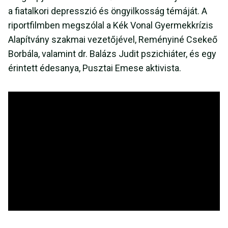
a fiatalkori depresszió és öngyilkosság témáját. A
riportfilmben megszólal a Kék Vonal Gyermekkrízis
Alapítvány szakmai vezetőjével, Reményiné Csekeő
Borbála, valamint dr. Balázs Judit pszichiáter, és egy
érintett édesanya, Pusztai Emese aktivista.