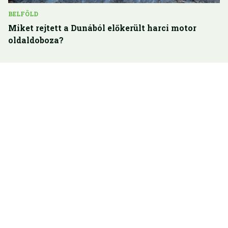
BELFÖLD
Miket rejtett a Dunából előkerült harci motor
oldaldoboza?