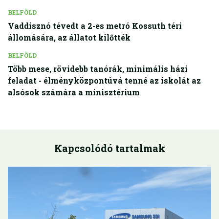
BELFÖLD
Vaddisznó tévedt a 2-es metró Kossuth téri
állomására, az állatot kilőtték
BELFÖLD
Több mese, rövidebb tanórák, minimális házi
feladat - élményközpontúvá tenné az iskolát az
alsósok számára a minisztérium
Kapcsolódó tartalmak