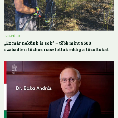
BELFÖLD
„Ez már nekünk is sok” – több mint 9500
szabadtéri tűzhöz riasztották eddig a tűzoltókat