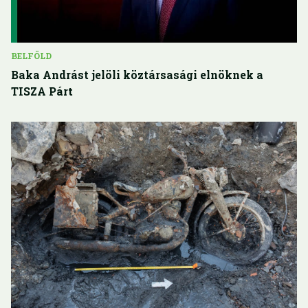
BELFÖLD
Baka Andrást jelöli köztársasági elnöknek a
TISZA Párt