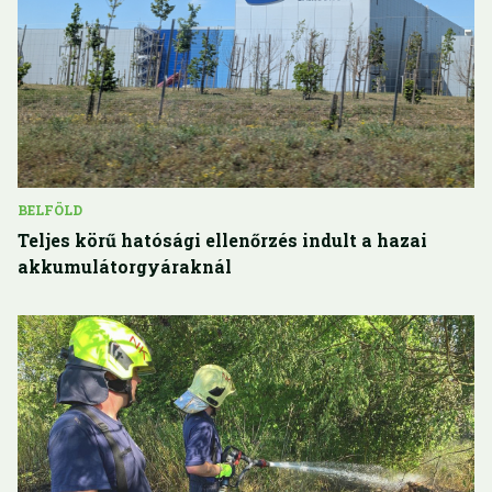
BELFÖLD
Teljes körű hatósági ellenőrzés indult a hazai
akkumulátorgyáraknál