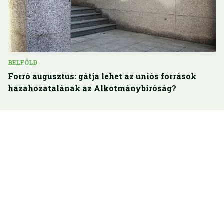
BELFÖLD
Forró augusztus: gátja lehet az uniós források
hazahozatalának az Alkotmánybíróság?