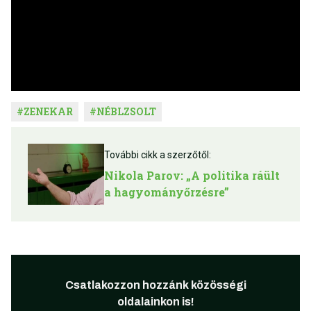
#
ZENEKAR
#
NÉBLZSOLT
További cikk a szerzőtől:
Nikola Parov: „A politika ráült
a hagyományőrzésre”
Csatlakozzon hozzánk közösségi
oldalainkon is!