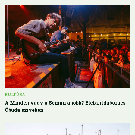
KULTÚRA
A Minden vagy a Semmi a jobb? Elefántdübörgés
Óbuda szívében