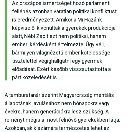
Az országos ismertséget hozó parlamenti
fellépés azonban váratlan politikai konfliktust
is eredményezett. Amikor a Mi Hazánk
képviselői kivonultak a gyerekek produkciója
alatt, Nébl Zsolt ezt nem politikai, hanem
emberi kérdésként értelmezte. Úgy véli,
bármilyen világnézetű ember kötelessége
tisztelettel végighallgatni egy gyermek
előadását. Ezért később visszautasította a
párt közeledését is.
A tamburatanár szerint Magyarország mentális
állapotának javulásához nem hónapokra vagy
évekre, hanem generációkra lesz szükség. A
reményt mégis a most felnővő gyerekekben látja.
Azokban, akik számára természetes lehet az