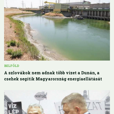
BELFÖLD
A szlovákok nem adnak több vizet a Dunán, a
csehek segítik Magyarország energiaellátását