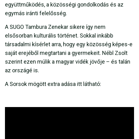
együttműködés, a közösségi gondolkodás és az
egymás iránti felelősség.
A SUGO Tambura Zenekar sikere így nem
elsősorban kulturális történet. Sokkal inkább
társadalmi kísérlet arra, hogy egy közösség képes-e
saját erejéből megtartani a gyermekeit. Nébl Zsolt
szerint ezen múlik a magyar vidék jövője – és talán
az országé is.
A Sorsok mögött extra adása itt látható: