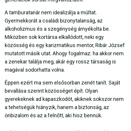
A tamburatanár nem idealizálja a múltat.
Gyermekkorát a családi bizonytalanság, az
alkoholizmus és a szegénység árnyékolta be.
Miközben sok kortársa elkallódott, neki egy
közösség és egy karizmatikus mentor, Ribár József
mutatott másik utat. Ahogy fogalmaz: ha akkor nem
a zenekar találja meg, akár egy rossz társaság is
magával sodorhatta volna.
Éppen ezért ma sem elsősorban zenét tanít. Saját
bevallása szerint közösséget épít. Olyan
gyerekeknek ad kapaszkodót, akiknek sokszor nem
a tehetségük hiányzik, hanem a biztonság, az
önbizalom és az a felnőtt, aki hisz bennük.