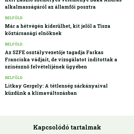
alkalmasságáról az államfői posztra
BELFÖLD
Már a hétvégén kiderülhet, kit jelöl a Tisza
köztársasági elnöknek
BELFÖLD
Az SZFE osztályvezetője tagadja Farkas
Franciska vádjait, de vizsgálatot indítottak a
színésznő felvételijének ügyében
BELFÖLD
Litkay Gergely: A tétlenség sárkányaival
küzdünk a klímaváltozásban
Kapcsolódó tartalmak