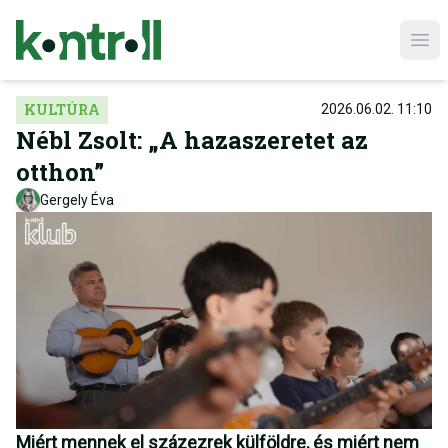
Ope
KULTÚRA
2026.06.02. 11:10
Nébl Zsolt: „A hazaszeretet az
otthon”
Gergely Éva
Miért mennek el százezrek külföldre, és miért nem