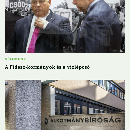
VÉLEMÉNY
A Fidesz-kormányok és a vízlépcső