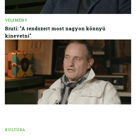
VÉLEMÉNY
Bruti: "A rendszert most nagyon könnyű
kinevetni"
KULTÚRA