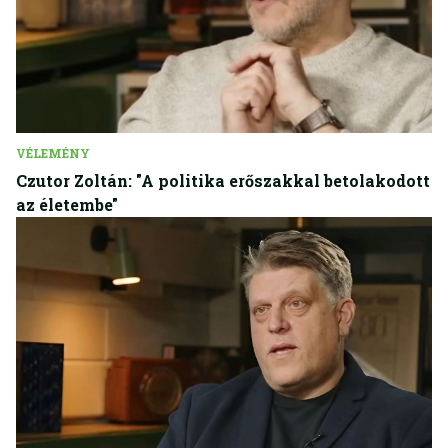
VÉLEMÉNY
Czutor Zoltán: "A politika erőszakkal betolakodott
az életembe"