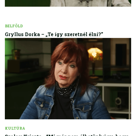
BELFÖLD
Gryllus Dorka – „Te így szeretnél élni?”
KULTÚRA