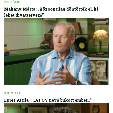
BELFÖLD
Makány Márta: „Központilag döntötték el, ki
lehet divattervező”
KULTÚRA
Epres Attila – „Az OV nevű bukott ember…”