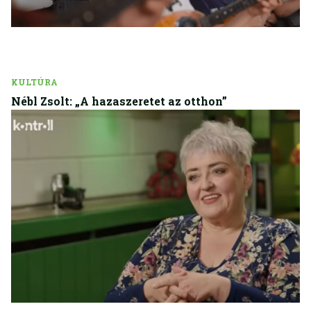
KULTÚRA
Nébl Zsolt: „A hazaszeretet az otthon”