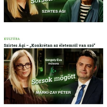
KULTÚRA
Szirtes Ági – „Konkrétan az életemről van szó”