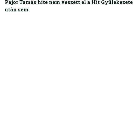
Pajor Tamás hite nem veszett el a Hit Gyülekezete
után sem