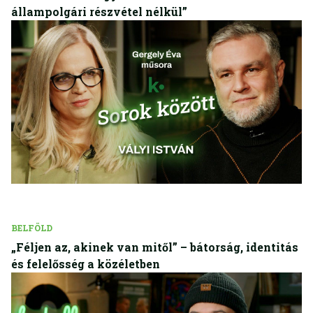
állampolgári részvétel nélkül”
BELFÖLD
„Féljen az, akinek van mitől” – bátorság, identitás
és felelősség a közéletben