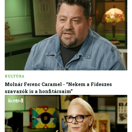
KULTÚRA
Molnár Ferenc Caramel - “Nekem a Fideszes
szavazók is a honfitársaim”