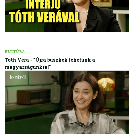
KULTÚRA
Tóth Vera - “Újra büszkék lehetünk a
magyarságunkra!”