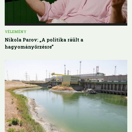
VÉLEMÉNY
Nikola Parov: „A politika ráült a
hagyományőrzésre”