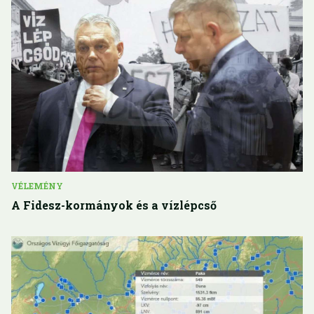
VÉLEMÉNY
A Fidesz-kormányok és a vízlépcső