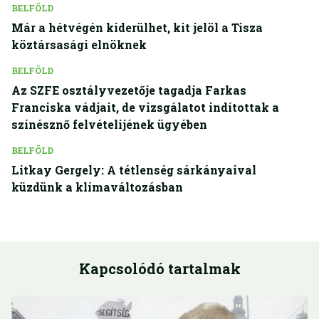
BELFÖLD
Már a hétvégén kiderülhet, kit jelöl a Tisza
köztársasági elnöknek
BELFÖLD
Az SZFE osztályvezetője tagadja Farkas
Franciska vádjait, de vizsgálatot indítottak a
színésznő felvételijének ügyében
BELFÖLD
Litkay Gergely: A tétlenség sárkányaival
küzdünk a klímaváltozásban
Kapcsolódó tartalmak