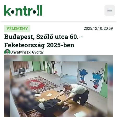
Ope
VÉLEMÉNY
2025.12.10. 20:59
Budapest, Szőlő utca 60. -
Feketeország 2025-ben
Unyatyinszki György