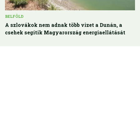
BELFÖLD
A szlovákok nem adnak több vizet a Dunán, a
csehek segítik Magyarország energiaellátását