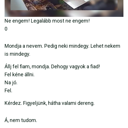
Ne engem! Legalább most ne engem!
0
Mondja a nevem. Pedig neki mindegy. Lehet nekem
is mindegy.
Állj fel fiam, mondja. Dehogy vagyok a fiad!
Fel kéne állni.
Na jó.
Fel.
Kérdez. Figyeljünk, hátha valami dereng.
Á, nem tudom.