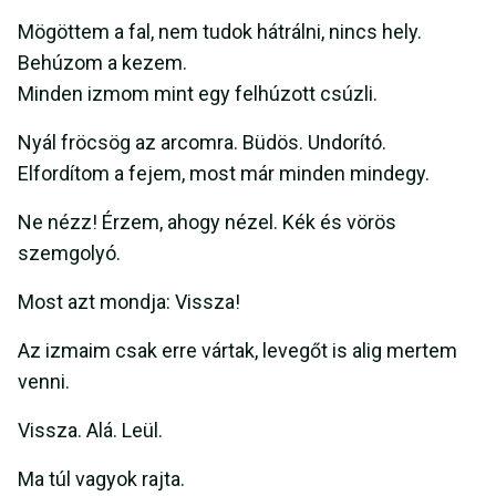
Mögöttem a fal, nem tudok hátrálni, nincs hely.
Behúzom a kezem.
Minden izmom mint egy felhúzott csúzli.
Nyál fröcsög az arcomra. Büdös. Undorító.
Elfordítom a fejem, most már minden mindegy.
Ne nézz! Érzem, ahogy nézel. Kék és vörös
szemgolyó.
Most azt mondja: Vissza!
Az izmaim csak erre vártak, levegőt is alig mertem
venni.
Vissza. Alá. Leül.
Ma túl vagyok rajta.