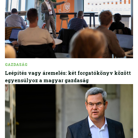
GAZDASÁG
Leépítés vagy áremelés: két forgatókönyv között
egyensúlyoz a magyar gazdaság