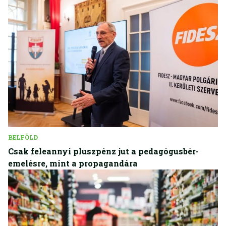
BELFÖLD
Csak feleannyi pluszpénz jut a pedagógusbér-
emelésre, mint a propagandára