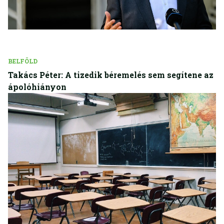
BELFÖLD
Takács Péter: A tizedik béremelés sem segítene az
ápolóhiányon