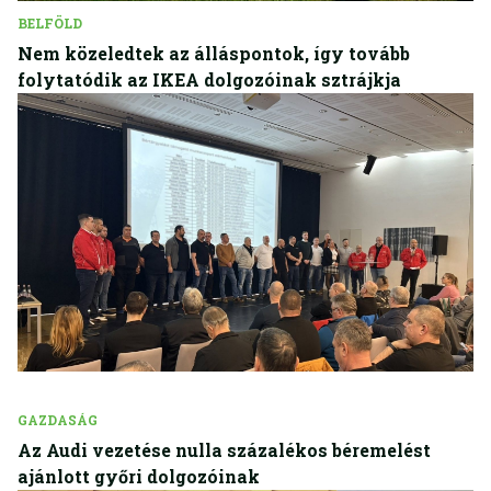
BELFÖLD
Nem közeledtek az álláspontok, így tovább
folytatódik az IKEA dolgozóinak sztrájkja
GAZDASÁG
Az Audi vezetése nulla százalékos béremelést
ajánlott győri dolgozóinak