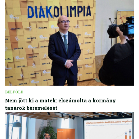
BELFÖLD
Nem jött ki a matek: elszámolta a kormány
tanárok béremelését