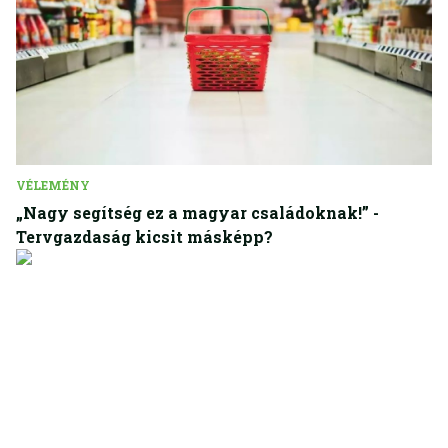
VÉLEMÉNY
„Nagy segítség ez a magyar családoknak!” -
Tervgazdaság kicsit másképp?