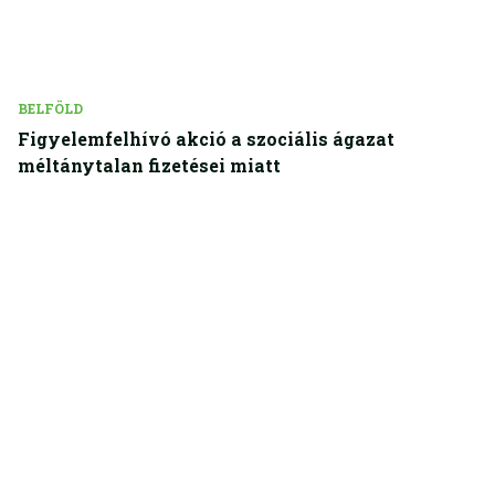
BELFÖLD
Figyelemfelhívó akció a szociális ágazat
méltánytalan fizetései miatt