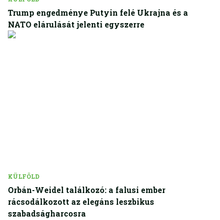
Trump engedménye Putyin felé Ukrajna és a
NATO elárulását jelenti egyszerre
KÜLFÖLD
Orbán-Weidel találkozó: a falusi ember
rácsodálkozott az elegáns leszbikus
szabadságharcosra