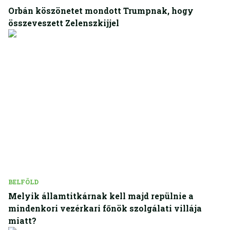
Orbán köszönetet mondott Trumpnak, hogy
összeveszett Zelenszkijjel
BELFÖLD
Melyik államtitkárnak kell majd repülnie a
mindenkori vezérkari főnök szolgálati villája
miatt?