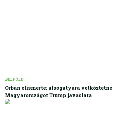
BELFÖLD
Orbán elismerte: alsógatyára vetkőztetné
Magyarországot Trump javaslata