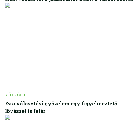
KÜLFÖLD
Ez a választási győzelem egy figyelmeztető
lövéssel is felér