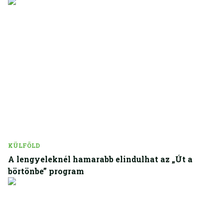
KÜLFÖLD
A lengyeleknél hamarabb elindulhat az „Út a
börtönbe” program