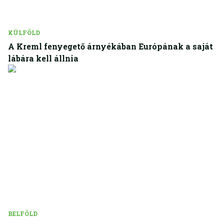
KÜLFÖLD
A Kreml fenyegető árnyékában Európának a saját
lábára kell állnia
BELFÖLD