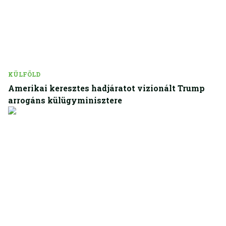
KÜLFÖLD
Amerikai keresztes hadjáratot vizionált Trump
arrogáns külügyminisztere