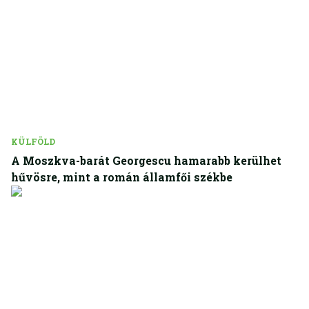
KÜLFÖLD
A Moszkva-barát Georgescu hamarabb kerülhet
hűvösre, mint a román államfői székbe