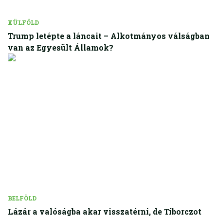
KÜLFÖLD
Trump letépte a láncait – Alkotmányos válságban
van az Egyesült Államok?
BELFÖLD
Lázár a valóságba akar visszatérni, de Tiborczot