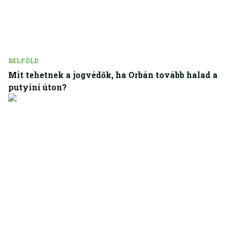
BELFÖLD
Mit tehetnek a jogvédők, ha Orbán tovább halad a
putyini úton?