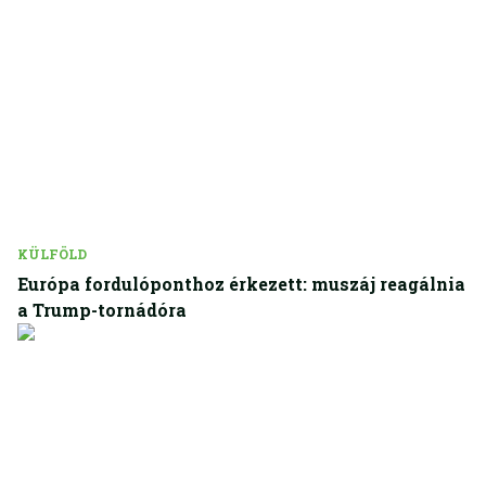
KÜLFÖLD
Európa fordulóponthoz érkezett: muszáj reagálnia
a Trump-tornádóra