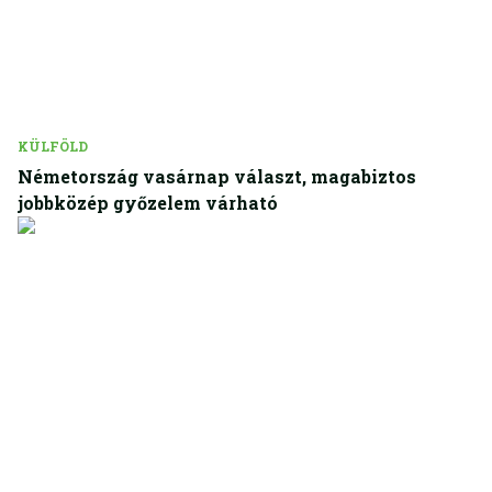
KÜLFÖLD
Németország vasárnap választ, magabiztos
jobbközép győzelem várható