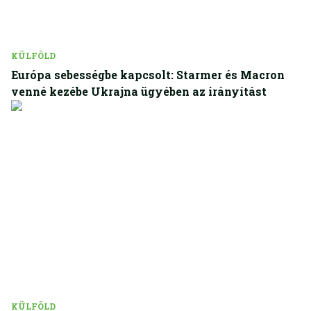
KÜLFÖLD
Európa sebességbe kapcsolt: Starmer és Macron
venné kezébe Ukrajna ügyében az irányítást
KÜLFÖLD