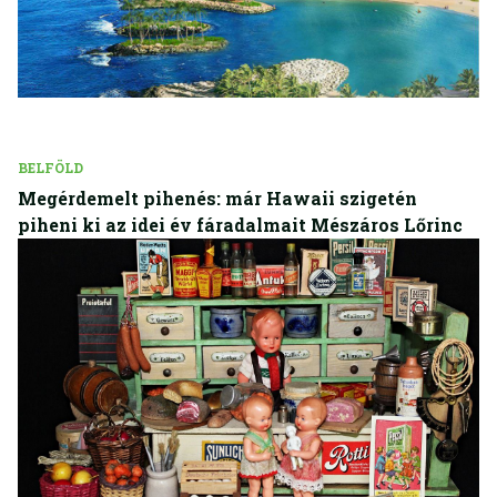
BELFÖLD
Megérdemelt pihenés: már Hawaii szigetén
piheni ki az idei év fáradalmait Mészáros Lőrinc