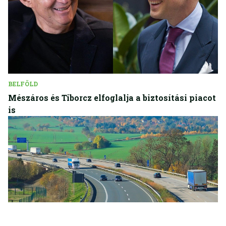
BELFÖLD
Mészáros és Tiborcz elfoglalja a biztosítási piacot
is