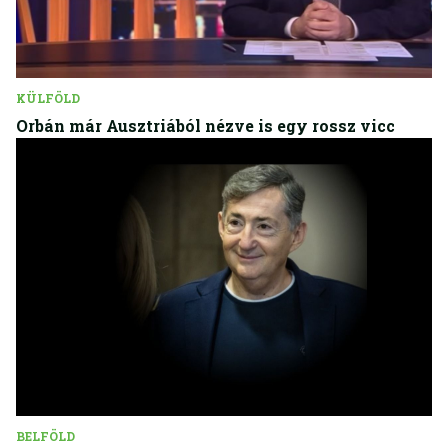
KÜLFÖLD
Orbán már Ausztriából nézve is egy rossz vicc
BELFÖLD