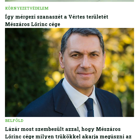
KÖRNYEZETVÉDELEM
Így mérgezi szanaszét a Vértes területét
Mészáros Lőrinc cége
BELFÖLD
Lázár most szembesült azzal, hogy Mészáros
Lőrinc cége milyen trükökkel akarja megúszni az