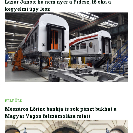
Lázár János: ha nem nyer a Fidesz, fő oka a
kegyelmi ügy lesz
BELFÖLD
Mészáros Lőrinc bankja is sok pénzt bukhat a
Magyar Vagon felszámolása miatt