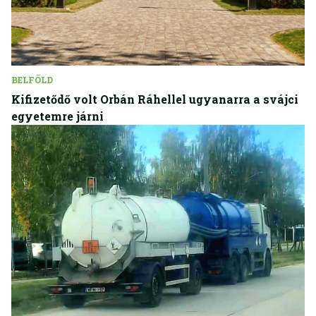
BELFÖLD
Kifizetődő volt Orbán Ráhellel ugyanarra a svájci
egyetemre járni