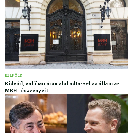
BELFÖLD
Kiderül, valóban áron alul adta-e el az állam az
MBH-részvényeit