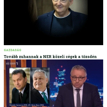
GAZDASÁG
Tovább zuhannak a NER közeli cégek a tőzsdén