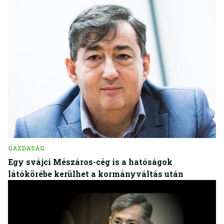
GAZDASÁG
Egy svájci Mészáros-cég is a hatóságok
látókörébe kerülhet a kormányváltás után