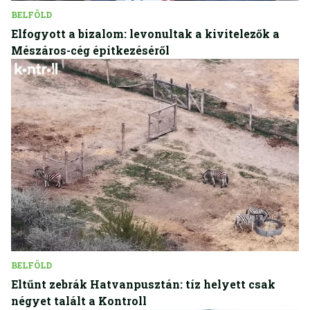
BELFÖLD
Elfogyott a bizalom: levonultak a kivitelezők a
Mészáros-cég építkezéséről
BELFÖLD
Eltűnt zebrák Hatvanpusztán: tíz helyett csak
négyet talált a Kontroll