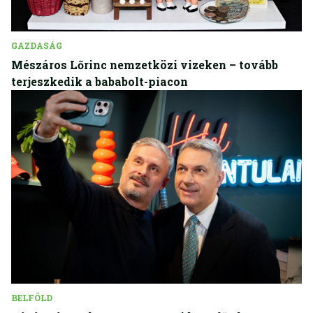
GAZDASÁG
Mészáros Lőrinc nemzetközi vizeken – tovább
terjeszkedik a bababolt-piacon
BELFÖLD