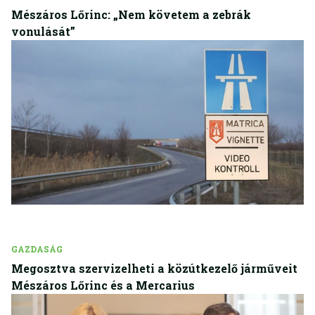
Mészáros Lőrinc: „Nem követem a zebrák
vonulását”
GAZDASÁG
Megosztva szervizelheti a közútkezelő járműveit
Mészáros Lőrinc és a Mercarius