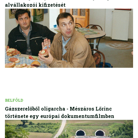
alvállakozói kifizetését
BELFÖLD
Gázszerelőből oligarcha - Mészáros Lőrinc
története egy európai dokumentumfilmben