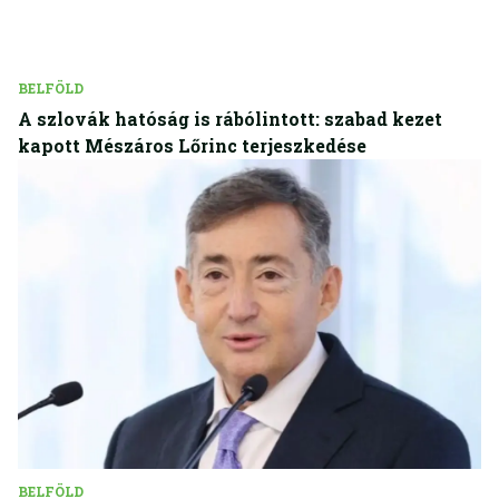
BELFÖLD
A szlovák hatóság is rábólintott: szabad kezet
kapott Mészáros Lőrinc terjeszkedése
BELFÖLD