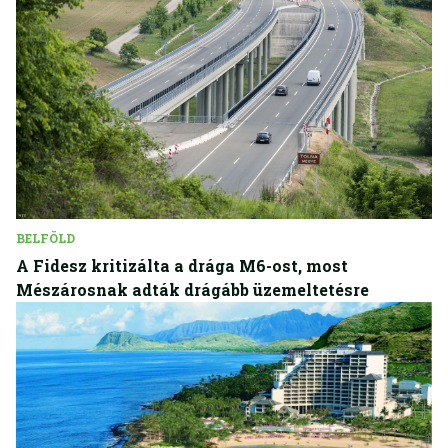
BELFÖLD
A Fidesz kritizálta a drága M6-ost, most
Mészárosnak adták drágább üzemeltetésre