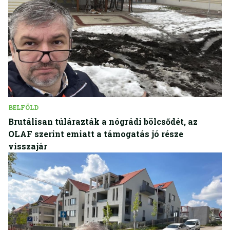
BELFÖLD
Brutálisan túlárazták a nógrádi bölcsődét, az
OLAF szerint emiatt a támogatás jó része
visszajár