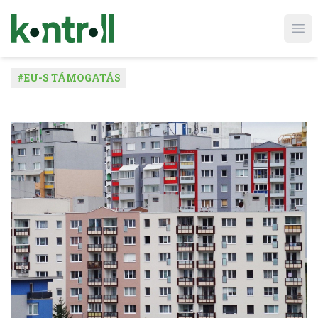
Ope
#
EU-S TÁMOGATÁS