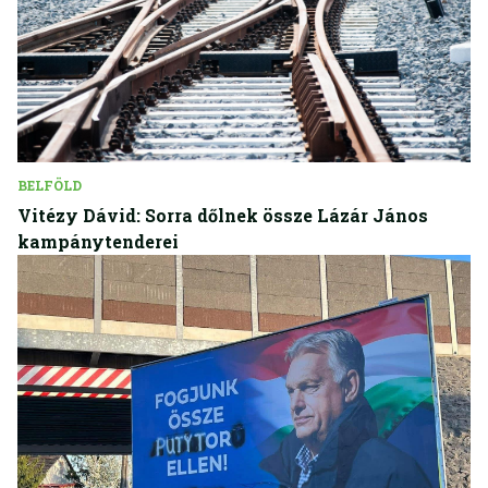
BELFÖLD
Vitézy Dávid: Sorra dőlnek össze Lázár János
kampánytenderei