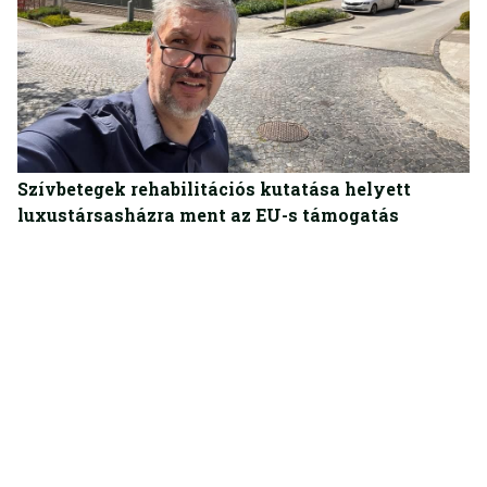
BELFÖLD
Szívbetegek rehabilitációs kutatása helyett
luxustársasházra ment az EU-s támogatás