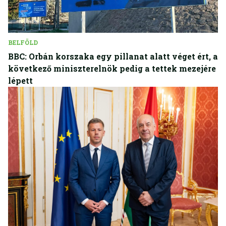
BELFÖLD
BBC: Orbán korszaka egy pillanat alatt véget ért, a
következő miniszterelnök pedig a tettek mezejére
lépett