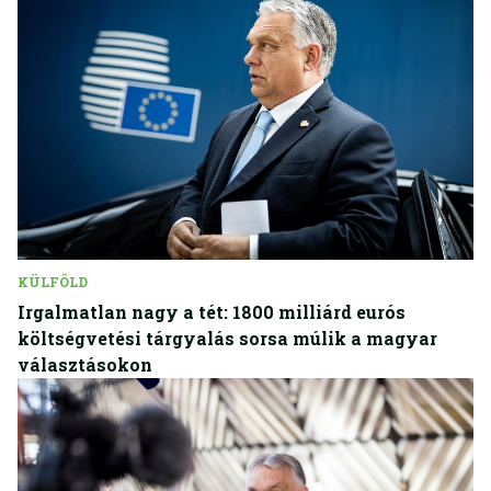
KÜLFÖLD
Irgalmatlan nagy a tét: 1800 milliárd eurós
költségvetési tárgyalás sorsa múlik a magyar
választásokon