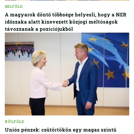
BELFÖLD
A magyarok döntő többsége helyesli, hogy a NER
időszaka alatt kinevezett közjogi méltóságok
távozzanak a pozíciójukból
KÜLFÖLD
Uniós pénzek: csütörtökön egy magas szintű