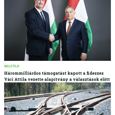
BELFÖLD
Hárommilliárdos támogatást kapott a fideszes
Vári Attila vezette alapítvány a választások előtt