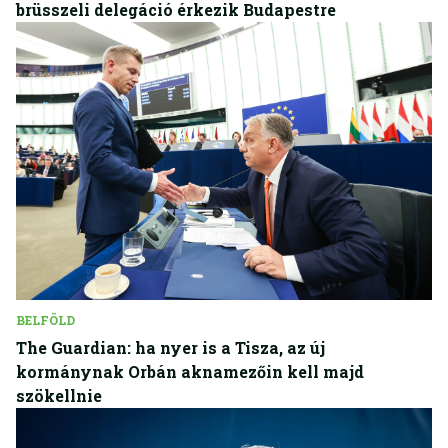
brüsszeli delegáció érkezik Budapestre
BELFÖLD
The Guardian: ha nyer is a Tisza, az új
kormánynak Orbán aknamezőin kell majd
szökellnie