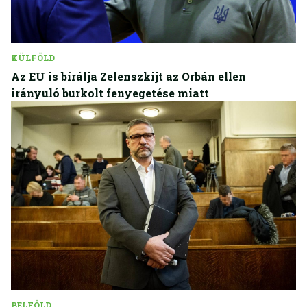
KÜLFÖLD
Az EU is bírálja Zelenszkijt az Orbán ellen
irányuló burkolt fenyegetése miatt
BELFÖLD