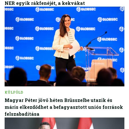
NER egyik rákfenéjét, a kekvákat
KÜLFÖLD
Magyar Péter jövő héten Brüsszelbe utazik és
máris elkezdődhet a befagyasztott uniós források
felszabadítása