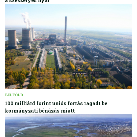
a szeszélyes nyár
BELFÖLD
100 milliárd forint uniós forrás ragadt be
kormányzati bénázás miatt