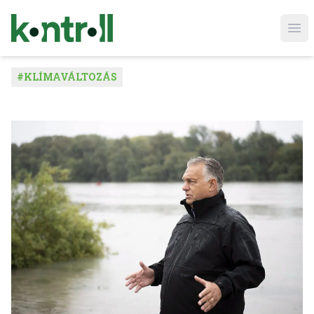
Ope
#
KLÍMAVÁLTOZÁS