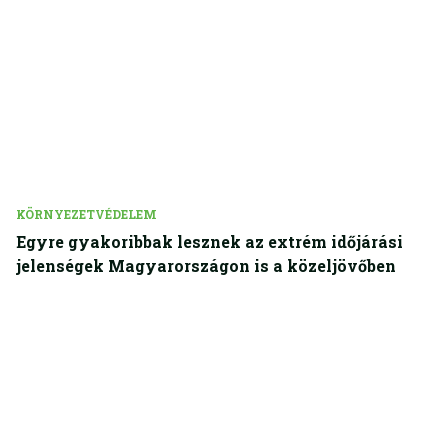
KÖRNYEZETVÉDELEM
Egyre gyakoribbak lesznek az extrém időjárási
jelenségek Magyarországon is a közeljövőben