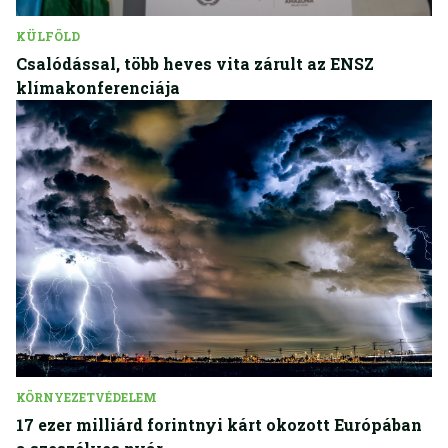
KÜLFÖLD
Csalódással, több heves vita zárult az ENSZ
klímakonferenciája
KÖRNYEZETVÉDELEM
17 ezer milliárd forintnyi kárt okozott Európában