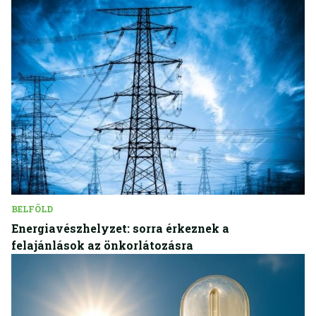
BELFÖLD
Energiavészhelyzet: sorra érkeznek a
felajánlások az önkorlátozásra