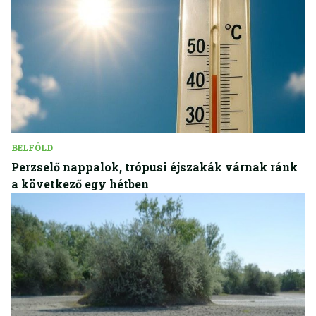
BELFÖLD
Perzselő nappalok, trópusi éjszakák várnak ránk
a következő egy hétben