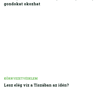
gondokat okozhat
KÖRNYEZETVÉDELEM
Lesz elég víz a Tiszában az idén?