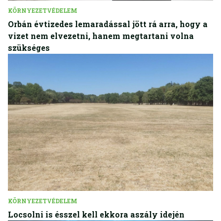
KÖRNYEZETVÉDELEM
Orbán évtizedes lemaradással jött rá arra, hogy a
vizet nem elvezetni, hanem megtartani volna
szükséges
KÖRNYEZETVÉDELEM
Locsolni is ésszel kell ekkora aszály idején